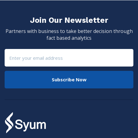
Join Our Newsletter
Partners with business to take better decision through
fact based analytics
Subscribe Now