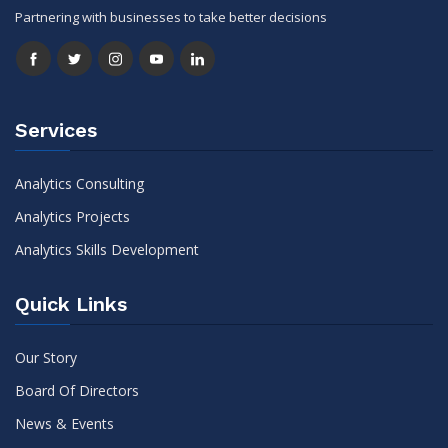
Partnering with businesses to take better decisions
Services
Analytics Consulting
Analytics Projects
Analytics Skills Development
Quick Links
Our Story
Board Of Directors
News & Events