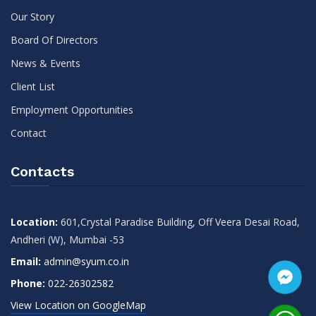
Our Story
Board Of Directors
News & Events
Client List
Employment Opportunities
Contact
Contacts
Location:
601,Crystal Paradise Building, Off Veera Desai Road,
Andheri (W), Mumbai -53
Email:
admin@syum.co.in
Phone:
022-26302582
View Location on GoogleMap